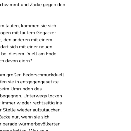
schwimmt und Zacke gegen den
um laufen, kommen sie sich
Bogen mit lautem Gegacker
ft, den anderen mit einem
darf sich mit einer neuen
 bei diesem Duell am Ende
ch davon eiern?
 zum großen Federschmuckduell.
ufen sie in entgegengesetzte
 beim Umrunden des
 begegnen. Unterwegs locken
 immer wieder rechtzeitig ins
r Stelle wieder aufzutauchen.
acke nur, wenn sie sich
der gerade würmerbevölkerten