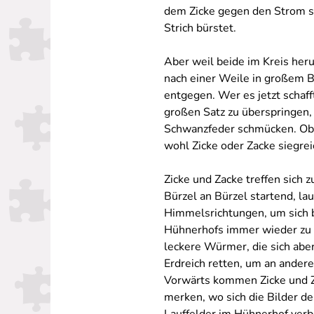
dem Zicke gegen den Strom 
Strich bürstet.
Aber weil beide im Kreis her
nach einer Weile in großem 
entgegen. Wer es jetzt schaf
großen Satz zu überspringen, 
Schwanzfeder schmücken. Ob
wohl Zicke oder Zacke siegrei
Zicke und Zacke treffen sich
Bürzel an Bürzel startend, la
Himmelsrichtungen, um sich
Hühnerhofs immer wieder zu
leckere Würmer, die sich aber
Erdreich retten, um an andere
Vorwärts kommen Zicke und Z
merken, wo sich die Bilder 