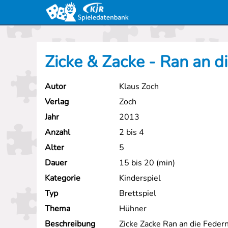
Zicke & Zacke - Ran an d
Autor
Klaus Zoch
Verlag
Zoch
Jahr
2013
Anzahl
2 bis 4
Alter
5
Dauer
15 bis 20 (min)
Kategorie
Kinderspiel
Typ
Brettspiel
Thema
Hühner
Beschreibung
Zicke Zacke Ran an die Feder