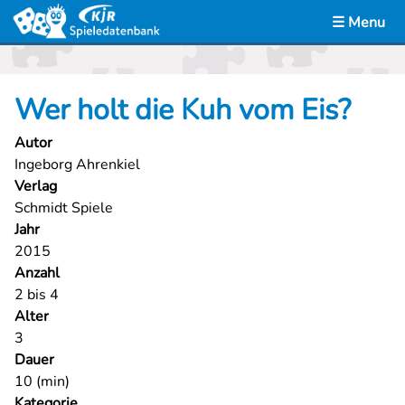
☰ Menu
LUDOTHEK
Wer holt die Kuh vom Eis?
CASES
Autor
VERLEIH
Ingeborg Ahrenkiel
Verlag
KONTAKT
Schmidt Spiele
Jahr
2015
Anzahl
2 bis 4
Alter
3
Dauer
10 (min)
Kategorie